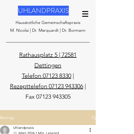
UHLANDPRAXIS
Hausärztliche Gemeinschaftspraxis
M. Nicolai | Dr. Marquardt | Dr. Bormann
Rathausplatz 5 | 72581
Dettingen
Telefon 07123 8330
|
Rezepttelefon 07123 943306
|
Fax
07123 943305
Beitrag
Uhlandpraxis
11. März 2024
1 Min. Lesezeit